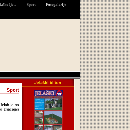
laško ljeto
Sport
Fotogalerije
Sport
Jelah je na
io značajan