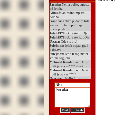
računa na g