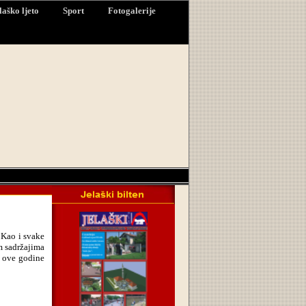
laško ljeto
Sport
Fotogalerije
 Kao i svake
im sadržajima
i ove godine