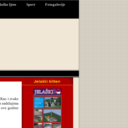
laško ljeto
Sport
Fotogalerije
 Kao i svake
im sadržajima
i ove godine