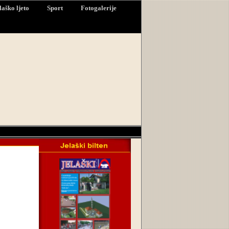
laško ljeto
Sport
Fotogalerije